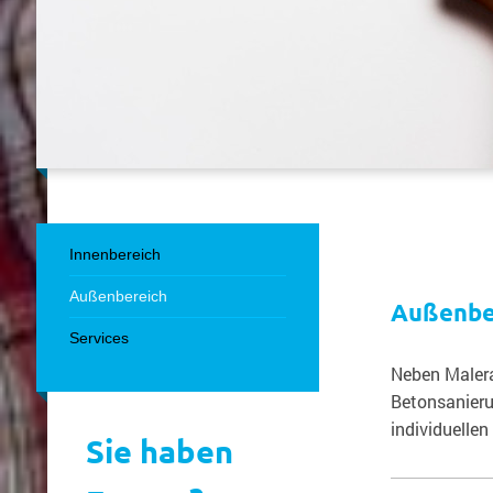
Innenbereich
Außenbereich
Außenbe
Services
Neben Malera
Betonsanieru
individuellen
Sie haben