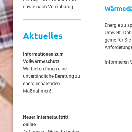
sowie nach Vereinbarug
Wärmed
Energie zu s
Umwelt. Dahe
Aktuelles
gerne für Si
Anforderunge
Informationen zum
Vollwärmeschutz
Informieren S
Wir bieten Ihnen eine
unverbindliche Beratung zu
energiesparenden
Maßnahmen!
Neuer Internetauftritt
online
Auf unserer Website finden